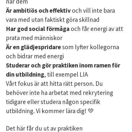
når dem
Är ambitiös och effektiv
och vill inte bara
vara med utan faktiskt göra skillnad
Har god social förmåga
och får energi av att
prata med människor
Är en glädjespridare
som lyfter kollegorna
och bidrar med energi
Studerar och gör praktiken inom ramen för
din utbildning
, till exempel LIA
Vårt fokus är att hitta rätt person. Du
behöver inte ha arbetat med rekrytering
tidigare eller studera någon specifik
utbildning. Vi kommer lära dig! 💚
Det här får du ut av praktiken