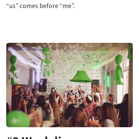
“us” comes before “me”.