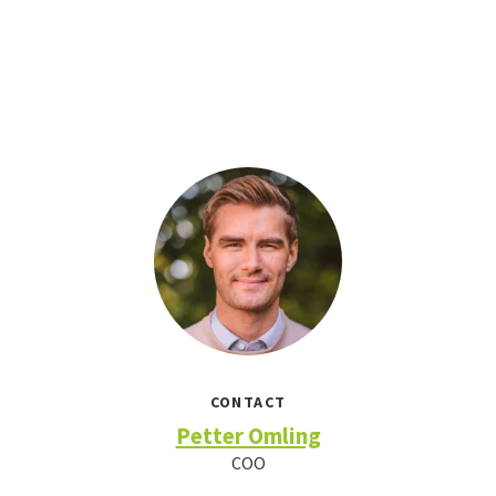
CONTACT
Petter Omling
COO