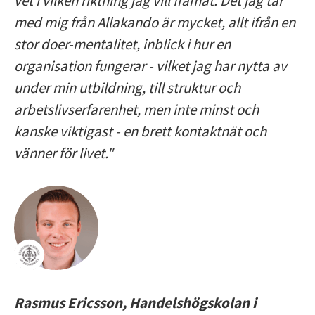
vet i vilken riktning jag vill framåt. Det jag tar
med mig från Allakando är mycket, allt ifrån en
stor doer-mentalitet, inblick i hur en
organisation fungerar - vilket jag har nytta av
under min utbildning, till struktur och
arbetslivserfarenhet, men inte minst och
kanske viktigast - en brett kontaktnät och
vänner för livet."
Rasmus Ericsson, Handelshögskolan i