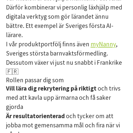
Därför kombinerar vi personlig läxhjälp med
digitala verktyg som gör lärandet ännu
bättre. Ett exempel är Sveriges första AI-
lärare.
I vår produktportfölj finns även
myNanny
,
Sveriges största barnvaktsförmedling.
Dessutom växer vi just nu snabbt i Frankrike
🇫🇷
Rollen passar dig som
Vill lära dig rekrytering på riktigt
och trivs
med att kavla upp ärmarna och få saker
gjorda
Är resultatorienterad
och tycker om att
jobba mot gemensamma mål och fira när vi