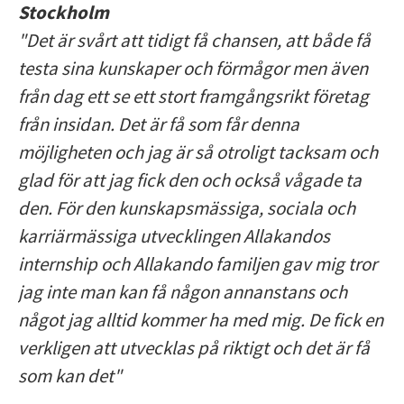
Stockholm
"Det är svårt att tidigt få chansen, att både få
testa sina kunskaper och förmågor men även
från dag ett se ett stort framgångsrikt företag
från insidan. Det är få som får denna
möjligheten och jag är så otroligt tacksam och
glad för att jag fick den och också vågade ta
den. För den kunskapsmässiga, sociala och
karriärmässiga utvecklingen Allakandos
internship och Allakando familjen gav mig tror
jag inte man kan få någon annanstans och
något jag alltid kommer ha med mig. De fick en
verkligen att utvecklas på riktigt och det är få
som kan det"