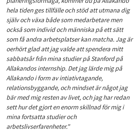
planeringsförmåga, kommer du på Allakando
hela tiden ges tillfälle och stöd att utmana dig
själv och växa både som medarbetare men
också som individ och människa på ett sätt
som få andra arbetsplatser kan matcha. Jag är
oerhört glad att jag valde att spendera mitt
sabbatsår från mina studier på Stanford på
Allakandos internship. Det jag lärde mig på
Allakando i form av intiativtagande,
relationsbyggande, och mindset är något jag
bär med mig resten av livet, och jag har redan
sett hur det gjort en enorm skillnad för mig i
mina fortsatta studier och
arbetslivserfarenheter."