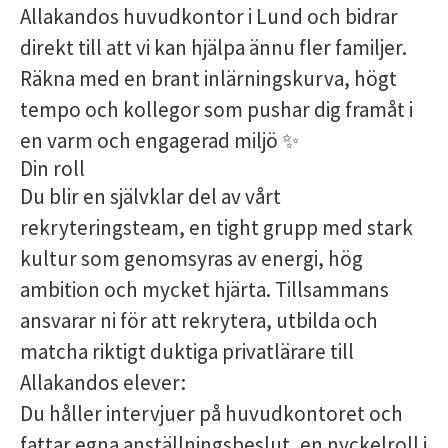
Allakandos huvudkontor i Lund och bidrar
direkt till att vi kan hjälpa ännu fler familjer.
Räkna med en brant inlärningskurva, högt
tempo och kollegor som pushar dig framåt i
en varm och engagerad miljö ✨
Din roll
Du blir en självklar del av vårt
rekryteringsteam, en tight grupp med stark
kultur som genomsyras av energi, hög
ambition och mycket hjärta. Tillsammans
ansvarar ni för att rekrytera, utbilda och
matcha riktigt duktiga privatlärare till
Allakandos elever:
Du håller intervjuer på huvudkontoret och
fattar egna anställningsbeslut, en nyckelroll i