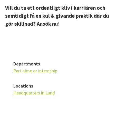
Vill du ta ett ordentligt kliv i karriären och
samtidigt få en kul & givande praktik där du
gör skillnad? Ansök nu!
Departments
Part-time or internship
Locations
Headquarters in Lund