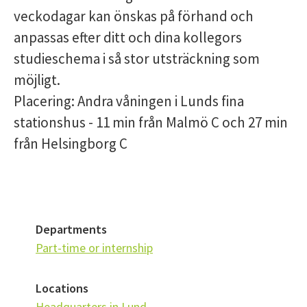
veckodagar kan önskas på förhand och
anpassas efter ditt och dina kollegors
studieschema i så stor utsträckning som
möjligt.
Placering: Andra våningen i Lunds fina
stationshus - 11 min från Malmö C och 27 min
från Helsingborg C
Departments
Part-time or internship
Locations
Headquarters in Lund