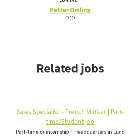
CONTACT
Petter Omling
COO
Related jobs
Sales Specialist – French Market | Part-
time/Student job
Part-time or internship
·
Headquarters in Lund