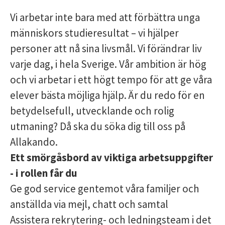
Vi arbetar inte bara med att förbättra unga
människors studieresultat – vi hjälper
personer att nå sina livsmål. Vi förändrar liv
varje dag, i hela Sverige. Vår ambition är hög
och vi arbetar i ett högt tempo för att ge våra
elever bästa möjliga hjälp. Är du redo för en
betydelsefull, utvecklande och rolig
utmaning? Då ska du söka dig till oss på
Allakando.
Ett smörgå
sbord av viktiga arbetsuppgifter
- i rollen får du
Ge god service gentemot våra familjer och
anställda via mejl, chatt och samtal
Assistera rekrytering- och ledningsteam i det