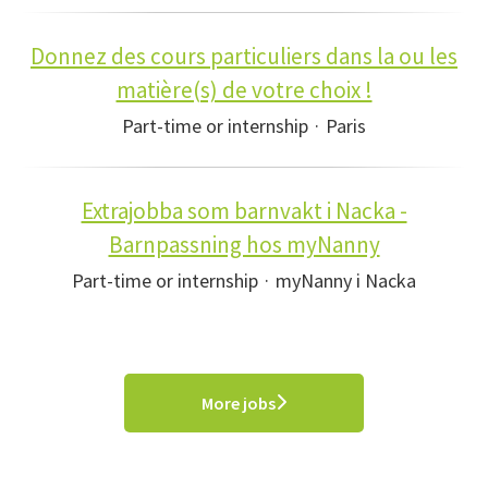
Donnez des cours particuliers dans la ou les
matière(s) de votre choix !
Part-time or internship
·
Paris
Extrajobba som barnvakt i Nacka -
Barnpassning hos myNanny
Part-time or internship
·
myNanny i Nacka
More jobs