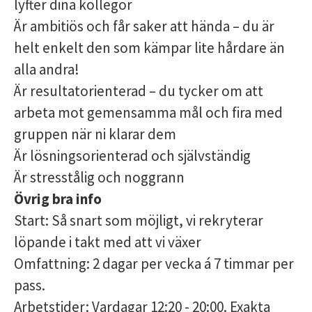
lyfter dina kollegor
Är ambitiös och får saker att hända – du är
helt enkelt den som kämpar lite hårdare än
alla andra!
Är resultatorienterad – du tycker om att
arbeta mot gemensamma mål och fira med
gruppen när ni klarar dem
Är lösningsorienterad och självständig
Är stresstålig och noggrann
Övrig bra info
Start: Så snart som möjligt, vi rekryterar
löpande i takt med att vi växer
Omfattning: 2 dagar per vecka á 7 timmar per
pass.
Arbetstider: Vardagar 12:20 - 20:00. Exakta