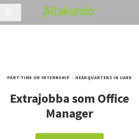
CAREER MENU
Share page
PART-TIME OR INTERNSHIP
·
HEADQUARTERS IN LUND
Extrajobba som Office
Manager