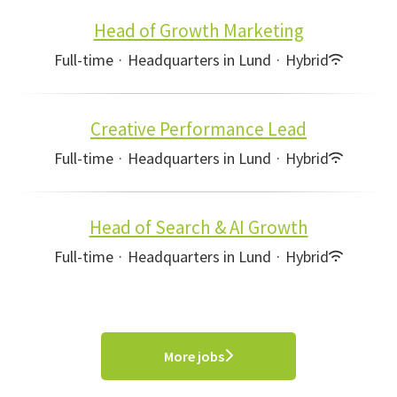
Head of Growth Marketing
Full-time
·
Headquarters in Lund
·
Hybrid
Creative Performance Lead
Full-time
·
Headquarters in Lund
·
Hybrid
Head of Search & AI Growth
Full-time
·
Headquarters in Lund
·
Hybrid
More jobs