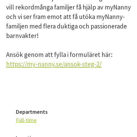
vill rekordmånga familjer få hjälp av myNanny
och vi ser fram emot att få utöka myNanny-
familjen med flera duktiga och passionerade
barnvakter!
Ansök genom att fylla i formuläret här:
https://my-nanny.se/ansok-steg-2/
Departments
Full-time