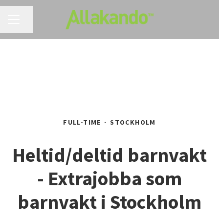
CAREER MENU
Share page
FULL-TIME
·
STOCKHOLM
Heltid/deltid barnvakt
- Extrajobba som
barnvakt i Stockholm