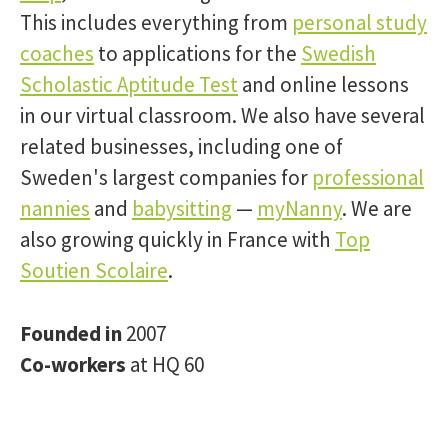
This includes everything from
personal study
coaches
to applications for the
Swedish
Scholastic Aptitude Test
and online lessons
in our virtual classroom. We also have several
related businesses, including one of
Sweden's largest companies for
professional
nannies
and
babysitting
—
myNanny
. We are
also growing quickly in France with
Top
Soutien Scolaire
.
Founded in
2007
Co-workers
at HQ 60